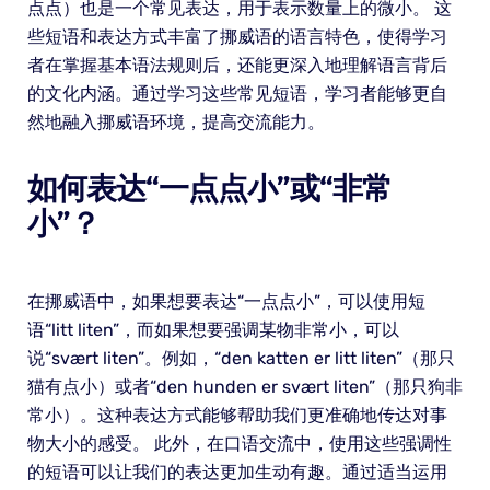
点点）也是一个常见表达，用于表示数量上的微小。 这
些短语和表达方式丰富了挪威语的语言特色，使得学习
者在掌握基本语法规则后，还能更深入地理解语言背后
的文化内涵。通过学习这些常见短语，学习者能够更自
然地融入挪威语环境，提高交流能力。
如何表达“一点点小”或“非常
小”？
在挪威语中，如果想要表达“一点点小”，可以使用短
语“litt liten”，而如果想要强调某物非常小，可以
说“svært liten”。例如，“den katten er litt liten”（那只
猫有点小）或者“den hunden er svært liten”（那只狗非
常小）。这种表达方式能够帮助我们更准确地传达对事
物大小的感受。 此外，在口语交流中，使用这些强调性
的短语可以让我们的表达更加生动有趣。通过适当运用