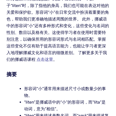
子“liten”时，除了指他的身高，我们也可能在表达对他的
关爱和保护欲。形容词“小”在日常交流中扮演着重要的角
色，帮助我们更准确地描述周围的世界。 此外，挪威语
中的形容词“小”还有多种形式和变化，这些变化与名词的
性别、数目以及格有关。这使得学习者在使用时需要特
别注意，以确保所用的形容词形式与名词相匹配。掌握
这些变化不仅有助于提高语言能力，也能让学习者更深
入地理解挪威文化和语言的细微差别。 了解更多关于我
们的挪威语课程
点击这里
。
摘要
形容词“小”通常用来描述尺寸小或数量少的事
物。
“liten”是挪威语中的“小”的形容词，而“lita”是
动词，意为“相信”。
“liten”用来描述单数名词，而“små”用来描述复