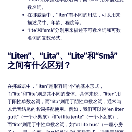
数名词。
在挪威语中，“liten”有不同的用法，可以用来
描述尺寸、年龄、程度等。
“lite”和“små”分别用来描述不可数名词和可数
名词的复数形式。
“liten”、“lita”、“lite”和“små”
之间有什么区别？
在挪威语中，“liten”是形容词“小”的基本形式，
而“lita”和“lite”则是其不同的变体。具体来说，“liten”用
于阳性单数名词，而“lita”则用于阴性单数名词，通常与
以元音结尾的名词搭配使用。例如，我们可以说“en liten
gutt”（一个小男孩）和“ei lita jente”（一个小女孩）。
而“lite”则用于中性单数名词，如“et lite hus”（一座小房