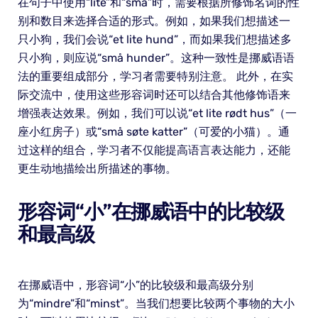
在句子中使用“lite”和“små”时，需要根据所修饰名词的性
别和数目来选择合适的形式。例如，如果我们想描述一
只小狗，我们会说“et lite hund”，而如果我们想描述多
只小狗，则应说“små hunder”。这种一致性是挪威语语
法的重要组成部分，学习者需要特别注意。 此外，在实
际交流中，使用这些形容词时还可以结合其他修饰语来
增强表达效果。例如，我们可以说“et lite rødt hus”（一
座小红房子）或“små søte katter”（可爱的小猫）。通
过这样的组合，学习者不仅能提高语言表达能力，还能
更生动地描绘出所描述的事物。
形容词“小”在挪威语中的比较级
和最高级
在挪威语中，形容词“小”的比较级和最高级分别
为“mindre”和“minst”。当我们想要比较两个事物的大小