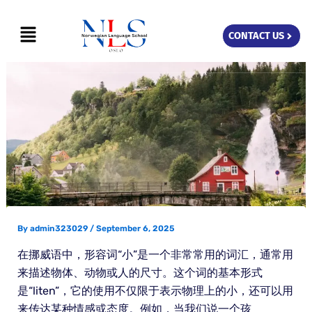
Skip
Menu
to
CONTACT US
content
By
admin323029
/
September 6, 2025
在挪威语中，形容词“小”是一个非常常用的词汇，通常用
来描述物体、动物或人的尺寸。这个词的基本形式
是“liten”，它的使用不仅限于表示物理上的小，还可以用
来传达某种情感或态度。例如，当我们说一个孩