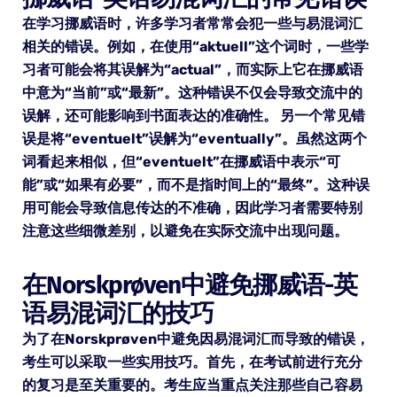
在学习挪威语时，许多学习者常常会犯一些与易混词汇
相关的错误。例如，在使用“aktuell”这个词时，一些学
习者可能会将其误解为“actual”，而实际上它在挪威语
中意为“当前”或“最新”。这种错误不仅会导致交流中的
误解，还可能影响到书面表达的准确性。 另一个常见错
误是将“eventuelt”误解为“eventually”。虽然这两个
词看起来相似，但“eventuelt”在挪威语中表示“可
能”或“如果有必要”，而不是指时间上的“最终”。这种误
用可能会导致信息传达的不准确，因此学习者需要特别
注意这些细微差别，以避免在实际交流中出现问题。
在Norskprøven中避免挪威语-英
语易混词汇的技巧
为了在Norskprøven中避免因易混词汇而导致的错误，
考生可以采取一些实用技巧。首先，在考试前进行充分
的复习是至关重要的。考生应当重点关注那些自己容易