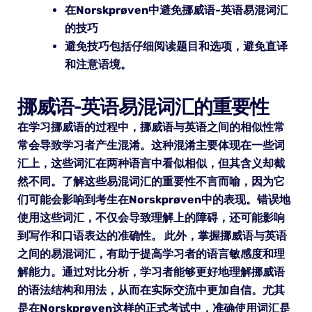
在Norskprøven中避免挪威语-英语易混词汇
的技巧
避免技巧包括仔细阅读题目和选项，避免直译
和注意语境。
挪威语-英语易混词汇的重要性
在学习挪威语的过程中，挪威语与英语之间的相似性常
常会导致学习者产生混淆。这种混淆主要体现在一些词
汇上，这些词汇在两种语言中看似相似，但其含义却截
然不同。了解这些易混词汇的重要性不言而喻，因为它
们可能会影响到考生在Norskprøven中的表现。错误地
使用这些词汇，不仅会导致理解上的障碍，还可能影响
到写作和口语表达的准确性。 此外，掌握挪威语与英语
之间的易混词汇，有助于提高学习者的语言敏感度和理
解能力。通过对比分析，学习者能够更好地理解挪威语
的语法结构和用法，从而在实际交流中更加自信。尤其
是在Norskprøven这样的正式考试中，准确使用词汇是