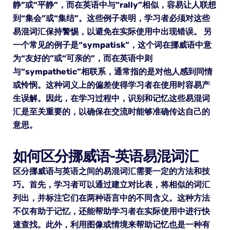
静”或“平静”，而在英语中与“rally”相似，容易让人联想
到“集会”或“集结”。这些例子表明，学习者必须对这些
易混词汇保持警惕，以避免在实际使用中出现错误。 另
一个常见的例子是“sympatisk”，这个词在挪威语中意
为“友好的”或“可亲的”，而在英语中则
与“sympathetic”相联系，通常指的是对他人感到同情
或怜悯。这种词义上的偏差使得学习者在使用时容易产
生误解。因此，在学习过程中，识别和记忆这些易混词
汇是至关重要的，以确保在交流时能够准确传达自己的
意思。
如何区分挪威语-英语易混词汇
区分挪威语与英语之间的易混词汇需要一定的方法和技
巧。首先，学习者可以通过建立对比表，将相似的词汇
列出，并标注它们在两种语言中的不同含义。这种方法
不仅有助于记忆，还能帮助学习者在实际使用中进行快
速查找。此外，利用图像或情境来帮助记忆也是一种有