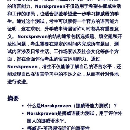
的语言能力。Norskprøven不仅适用于希望在挪威生活
和工作的移民，也适合那些希望进一步学习挪威语的学
生。通过这个测试，考生可以获得一个官方的语言能力
证明，这在求职、升学或申请居留许可时都具有重要意
义。 Norskprøven的结构通常包括选择题、填空题和开
放性问题，考生需要在规定的时间内完成所有题目。测
试内容涉及日常生活、工作场景以及社会文化等多个方
面，旨在全面评估考生的语言运用能力。通过
Norskprøven，考生不仅能够了解自己的语言水平，还
能发现自己在语言学习中的不足之处，从而有针对性地
进行改进。
摘要
什么是Norskprøven（挪威语能力测试）？
Norskprøven是挪威语能力测试，用于评估外
国人的挪威语水平。
挪威语-英语易混词汇的重要性