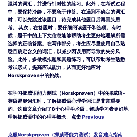
混淆的词汇，并进行针对性的练习。此外，在考试过程
中，要保持冷静，不要急于作答。在遇到不确定的词汇
时，可以先跳过该题目，待完成其他题目后再回头思
考。 其次，在答题时，要仔细阅读题干和选项。有时
候，题干中的上下文信息能够帮助考生更好地理解所需
选择的正确答案。在写作部分，考生应尽量使用自己熟
悉且确定含义的词汇，以减少因误用而导致的失分风
险。此外，多做模拟题和真题练习，可以帮助考生熟悉
考试形式，提高应试能力，从而更好地应对
Norskprøven中的挑战。
在学习挪威语能力测试（Norskprøven）中的挪威语-
英语易混词汇时，了解挪威语心理学词汇是非常重要
的。这篇文章介绍了8个心理学术语，帮助学习者更好地
理解挪威语中的心理学概念。点击
Previous
克服Norskprøven（挪威语能力测试）发音难点指南