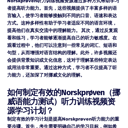
Norskprøven听力训练视频资源通过多种方式帮助学习
者提高听力能力。首先，这些视频提供了丰富多样的语
言输入，使学习者能够接触到不同的口音、语速和表达
方式。这种多样性有助于学习者适应不同的语言环境，
提高他们在真实交流中的理解能力。 其次，通过反复观
看和练习，学习者能够逐渐提高自己的听力敏感度。在
观看过程中，他们可以注意到一些常见的词汇、短语和
句型，从而增强对语言结构的理解。此外，许多视频还
会提供背景知识或文化信息，这对于理解某些特定表达
或用法非常重要。通过这种方式，学习者不仅提高了听
力能力，还加深了对挪威文化的理解。
如何制定有效的Norskprøven（挪
威语能力测试）听力训练视频资
源学习计划？
制定有效的学习计划是提高Norskprøven听力能力的重
要步骤。首先，考生需要明确自己的学习目标，例如希