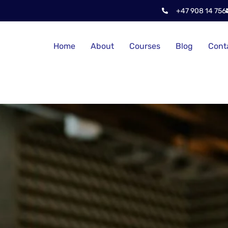
+47 908 14 756
Home
About
Courses
Blog
Cont