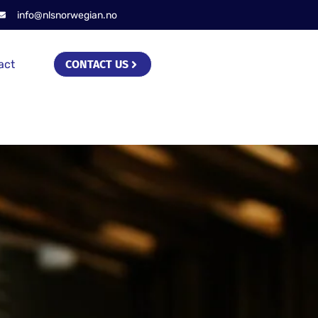
info@nlsnorwegian.no
act
CONTACT US