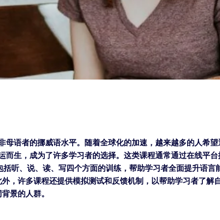
在评估非母语者的挪威语水平。随着全球化的加速，越来越多的人
课程应运而生，成为了许多学习者的选择。这类课程通常通过在线
常包括听、说、读、写四个方面的训练，帮助学习者全面提升语言
此外，许多课程还提供模拟测试和反馈机制，以帮助学习者了解
同背景的人群。