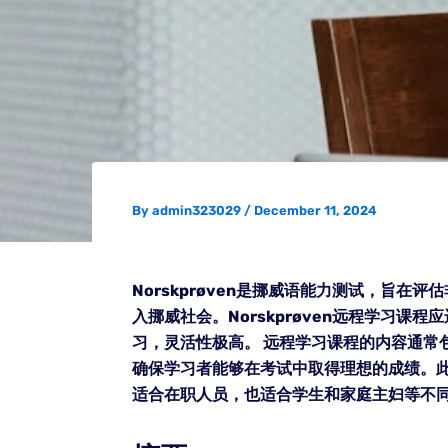
By
admin323029
/
December 11, 2024
Norskprøven是挪威语能力测试，旨
入挪威社会。Norskprøven远程学习
习，灵活性极高。 远程学习课程的内容通
确保学习者能够在考试中取得理想的成绩。
适合在职人员，也适合学生和家庭主妇等不