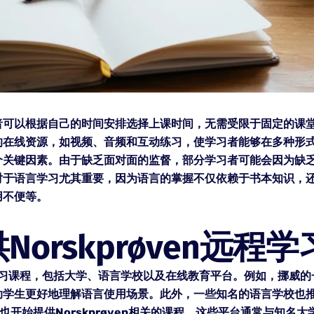
者可以根据自己的时间安排选择上课时间，无需受限于固定的课
的在线资源，如视频、音频和互动练习，使学习者能够在多种形式
个关键因素。由于缺乏面对面的监督，部分学习者可能会因为缺
对于语言学习尤其重要，因为语言的掌握不仅依赖于书本知识，
用不便等。
orskprøven远程
远程学习课程，包括大学、语言学校以及在线教育平台。例如，挪
助学生更好地理解语言使用场景。此外，一些知名的语言学校也
dX等也开始提供Norskprøven相关的课程。这些平台通常与