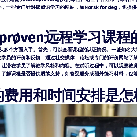
一些专门针对挪威语学习的网站，如Norsk for deg，也
kprøven远程学习课
量可以从多个方面入手。首先，可以查看课程的认证情况。一些知
往学员的评价和反馈，通过社交媒体、论坛或专门的评价网站了解
，让潜在学员了解教学风格和内容。在试听过程中，可以观察教
，了解课程是否提供后续支持，如答疑服务或额外练习材料，也
的费用和时间安排是怎