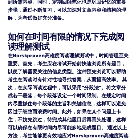
到所需内容。同时，定期回顾笔记也是巩固记忆的重要
步骤，通过不断复习，可以加深对文章内容和结构的理
解，为考试做好充分准备。
如何在时间有限的情况下完成阅
读理解测试
在Norskprøven高难度阅读理解测试中，时间管理至关
重要。首先，考生应在考试开始前快速浏览所有题目，
以便了解需要关注的信息类型。这种预先浏览可以帮助
考生在阅读时有针对性地寻找答案，从而提高效率。 其
次，在实际阅读过程中，可以采用“分段法”。将文章分
成若干段落，每个段落设定一个时间限制。在规定时间
内尽量抓住每个段落的主旨和关键信息，这样可以避免
因过于细致而浪费时间。此外，如果在某个问题上卡
住，不妨先跳过，待完成其他题目后再回头处理，这样
可以确保在有限时间内尽可能多地完成题目。 通过以上
方法，考生能够更有效地应对Norskprøven高难度阅读