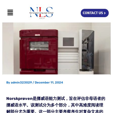
Skip
Menu
to
CONTACT US
content
By
admin323029
/
December 11, 2024
Norskprøven是挪威语能力测试，旨在评估非母语者的
挪威语水平。该测试分为多个部分，其中高难度阅读理
解部分尤为重要。这一部分主要考察考生对复杂文本的