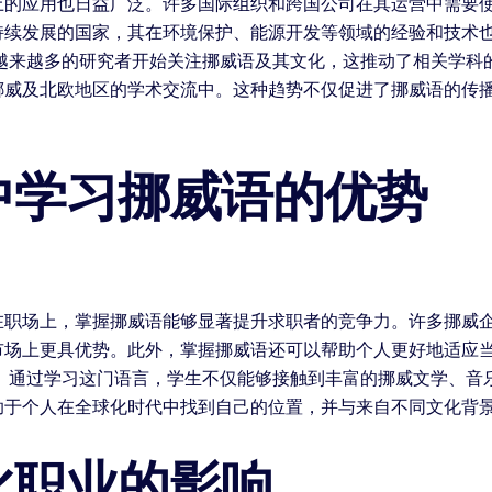
上的应用也日益广泛。许多国际组织和跨国公司在其运营中需要
持续发展的国家，其在环境保护、能源开发等领域的经验和技术
，越来越多的研究者开始关注挪威语及其文化，这推动了相关学科
挪威及北欧地区的学术交流中。这种趋势不仅促进了挪威语的传
中学习挪威语的优势
在职场上，掌握挪威语能够显著提升求职者的竞争力。许多挪威
市场上更具优势。此外，掌握挪威语还可以帮助个人更好地适应
野。通过学习这门语言，学生不仅能够接触到丰富的挪威文学、音
助于个人在全球化时代中找到自己的位置，并与来自不同文化背
化职业的影响