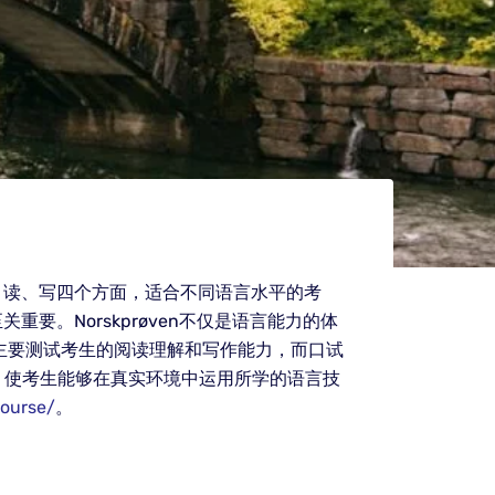
说、读、写四个方面，适合不同语言水平的考
重要。Norskprøven不仅是语言能力的体
笔试主要测试考生的阅读理解和写作能力，而口试
，使考生能够在真实环境中运用所学的语言技
course/
。