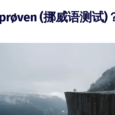
prøven (挪威语测试)