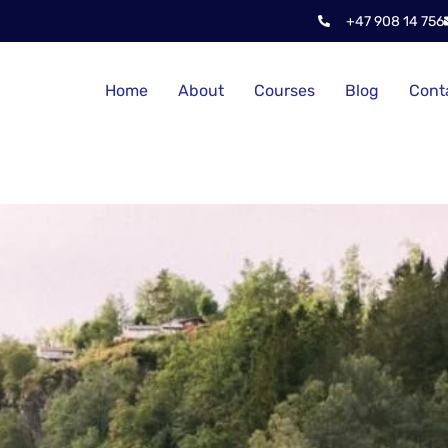
+47 908 14 756
Home
About
Courses
Blog
Cont