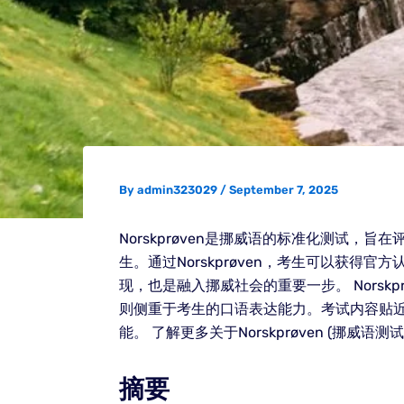
By
admin323029
/
September 7, 2025
Norskprøven是挪威语的标准化测试
生。通过Norskprøven，考生可以获得
现，也是融入挪威社会的重要一步。 Nors
则侧重于考生的口语表达能力。考试内容贴
能。 了解更多关于Norskprøven (挪威语
摘要