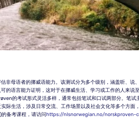
，旨在评估非母语者的挪威语能力。该测试分为多个级别，涵盖听、
官方认可的语言能力证明，这对于在挪威生活、学习或工作的人来说至关
kprøven的考试形式灵活多样，通常包括笔试和口试两部分。
近实际生活，涉及日常交流、工作场景以及社会文化等多个方面
测试)的备考课程，请访问
https://nlsnorwegian.no/norskproven-